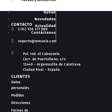
Outlet
Novedades
CONTACTO
Actualidad

(+34) 926 477 680
Contáctanos

soporte@mmuela.com

Pol. Ind. el Cabezuelo
Carr. de Puertollano, s/n
13440 – Argamasilla de Calatrava
Ciudad Real – España
CLIENTES
Datos
personales
Pedidos
Direcciones
Formas de