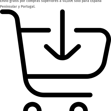
Envío gratis por compras superiores a 40,00€ solo para España
Peninsular y Portugal.