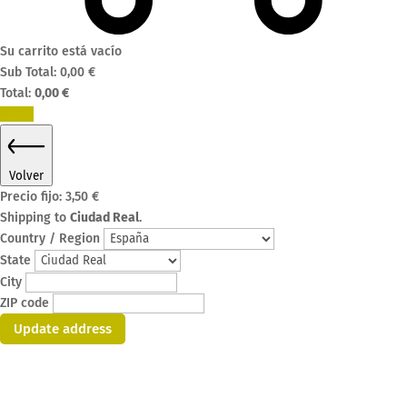
Su carrito está vacío
Sub Total:
0,00
€
Total:
0,00
€
Pagar
Volver
Precio fijo:
3,50
€
Shipping to
Ciudad Real
.
Country / Region
State
City
ZIP code
Update address