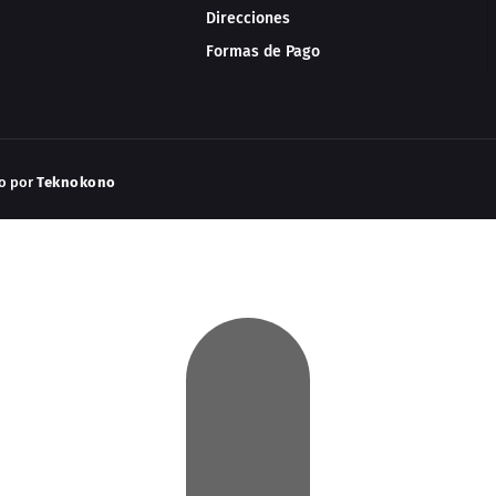
Direcciones
Formas de Pago
do por
Teknokono