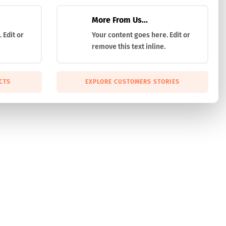
More From Us...
 Edit or
Your content goes here. Edit or
remove this text inline.
CTS
EXPLORE CUSTOMERS STORIES