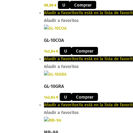
U
Comprar
98,99
€
Añadir a Favoritos
Ya está en la lista de favori
Añadir a Favoritos
GL-10COA
U
Comprar
142,84
€
Añadir a Favoritos
Ya está en la lista de favori
Añadir a Favoritos
GL-10GRA
U
Comprar
142,84
€
Añadir a Favoritos
Ya está en la lista de favori
Añadir a Favoritos
MB-9A