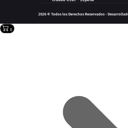
2026 © Todos los Derechos Reservados - Desarrolla
0