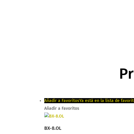
P
Añadir a Favoritos
Ya está en la lista de favori
Añadir a Favoritos
BX-8.OL