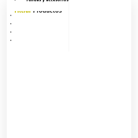
Filtrar
Productos
Outlet
Novedades
Actualidad
Contáctanos