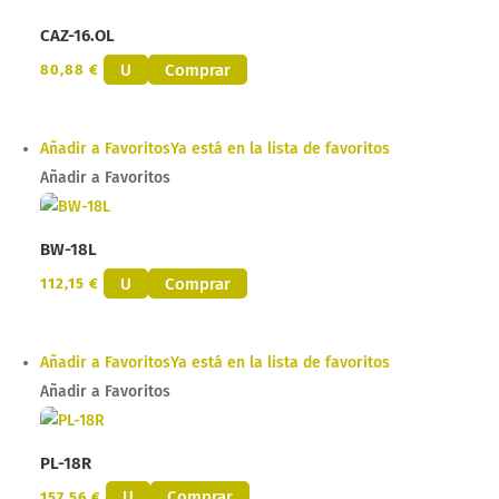
CAZ-16.OL
U
Comprar
80,88
€
Añadir a Favoritos
Ya está en la lista de favoritos
Añadir a Favoritos
BW-18L
U
Comprar
112,15
€
Añadir a Favoritos
Ya está en la lista de favoritos
Añadir a Favoritos
PL-18R
U
Comprar
157,56
€