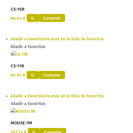
CS-15R
U
Comprar
68,44
€
Añadir a Favoritos
Ya está en la lista de favoritos
Añadir a Favoritos
CS-11R
U
Comprar
60,53
€
Añadir a Favoritos
Ya está en la lista de favoritos
Añadir a Favoritos
MOUSE-7M
U
Comprar
107,13
€