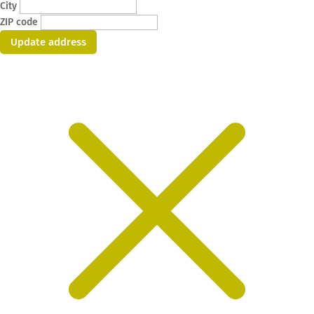
City
ZIP code
Update address